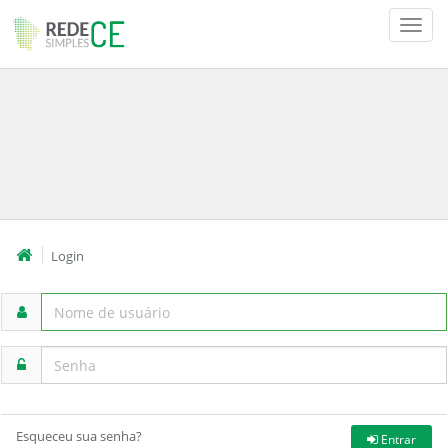
Togg
Navig
Login
Esqueceu sua senha?
Entrar